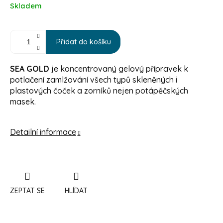
Měrná cena:
Skladem
Přidat do košíku
SEA GOLD
je koncentrovaný gelový přípravek k
potlačení zamlžování všech typů skleněných i
plastových čoček a zorníků nejen potápěčských
masek.
Detailní informace
ZEPTAT SE
HLÍDAT