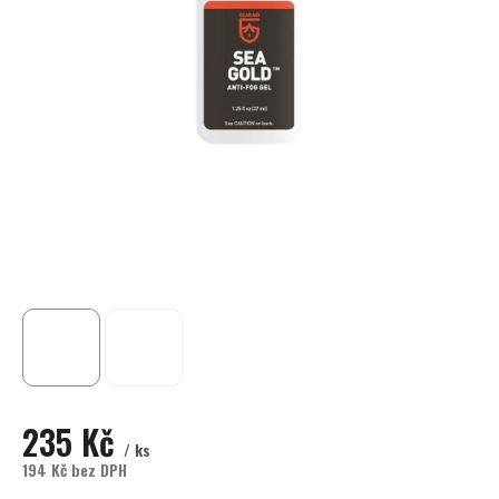
235 Kč
/ ks
194 Kč bez DPH