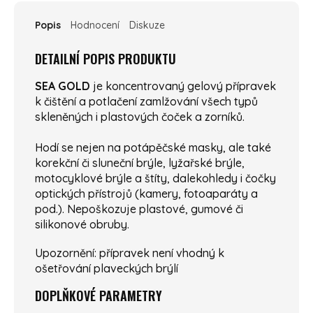
Popis
Hodnocení
Diskuze
DETAILNÍ POPIS PRODUKTU
SEA GOLD
je koncentrovaný gelový přípravek
k čištění a potlačení zamlžování všech typů
skleněných i plastových čoček a zorníků.
Hodí se nejen na potápěčské masky, ale také
korekční či sluneční brýle, lyžařské brýle,
motocyklové brýle a štíty, dalekohledy i čočky
optických přístrojů (kamery, fotoaparáty a
pod.). Nepoškozuje plastové, gumové či
silikonové obruby.
Upozornění: přípravek není vhodný k
ošetřování plaveckých brýlí
DOPLŇKOVÉ PARAMETRY