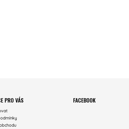
E PRO VÁS
FACEBOOK
ovat
podmínky
 obchodu