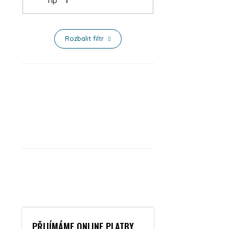
Tip
1
Rozbalit filtr
PŘIJÍMÁME ONLINE PLATBY