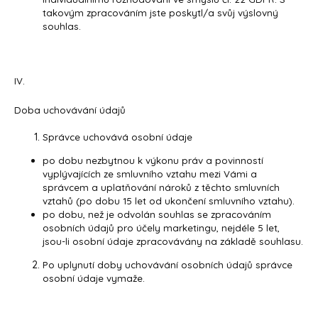
takovým zpracováním jste poskytl/a svůj výslovný
souhlas.
IV.
Doba uchovávání údajů
Správce uchovává osobní údaje
po dobu nezbytnou k výkonu práv a povinností
vyplývajících ze smluvního vztahu mezi Vámi a
správcem a uplatňování nároků z těchto smluvních
vztahů (po dobu 15 let od ukončení smluvního vztahu).
po dobu, než je odvolán souhlas se zpracováním
osobních údajů pro účely marketingu, nejdéle 5 let,
jsou-li osobní údaje zpracovávány na základě souhlasu.
Po uplynutí doby uchovávání osobních údajů správce
osobní údaje vymaže.