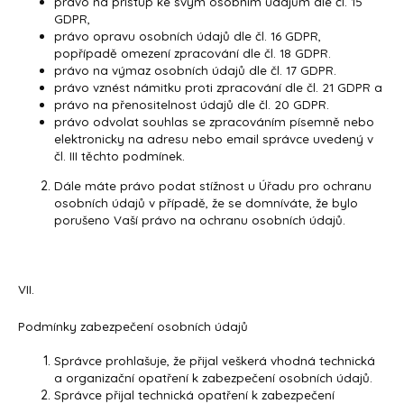
právo na přístup ke svým osobním údajům dle čl. 15
GDPR,
právo opravu osobních údajů dle čl. 16 GDPR,
popřípadě omezení zpracování dle čl. 18 GDPR.
právo na výmaz osobních údajů dle čl. 17 GDPR.
právo vznést námitku proti zpracování dle čl. 21 GDPR a
právo na přenositelnost údajů dle čl. 20 GDPR.
právo odvolat souhlas se zpracováním písemně nebo
elektronicky na adresu nebo email správce uvedený v
čl. III těchto podmínek.
Dále máte právo podat stížnost u Úřadu pro ochranu
osobních údajů v případě, že se domníváte, že bylo
porušeno Vaší právo na ochranu osobních údajů.
VII.
Podmínky zabezpečení osobních údajů
Správce prohlašuje, že přijal veškerá vhodná technická
a organizační opatření k zabezpečení osobních údajů.
Správce přijal technická opatření k zabezpečení