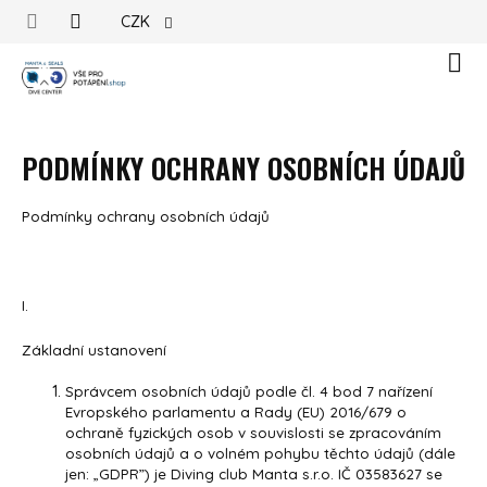
Přejít na obsah
CZK
Náku
PODMÍNKY OCHRANY OSOBNÍCH ÚDAJŮ
Podmínky ochrany osobních údajů
I.
Základní ustanovení
Správcem osobních údajů podle čl. 4 bod 7 nařízení
Evropského parlamentu a Rady (EU) 2016/679 o
ochraně fyzických osob v souvislosti se zpracováním
osobních údajů a o volném pohybu těchto údajů (dále
jen: „GDPR”) je Diving club Manta s.r.o.
IČ 03583627 se