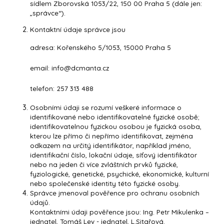
sídlem Zborovská 1053/22, 150 00 Praha 5 (dále jen:
„správce“).
Kontaktní údaje správce jsou
adresa: Kořenského 5/1053, 15000 Praha 5
email: info@dcmanta.cz
telefon: 257 313 488
Osobními údaji se rozumí veškeré informace o
identifikované nebo identifikovatelné fyzické osobě;
identifikovatelnou fyzickou osobou je fyzická osoba,
kterou lze přímo či nepřímo identifikovat, zejména
odkazem na určitý identifikátor, například jméno,
identifikační číslo, lokační údaje, síťový identifikátor
nebo na jeden či více zvláštních prvků fyzické,
fyziologické, genetické, psychické, ekonomické, kulturní
nebo společenské identity této fyzické osoby.
Správce jmenoval pověřence pro ochranu osobních
údajů.
Kontaktními údaji pověřence jsou: Ing. Petr Mikulenka –
jednatel, Tomáš Lev - jednatel, L.Sitařová.