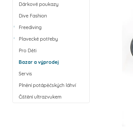
Dárkové poukazy
Dive Fashion
Freediving
Plavecké potřeby
Pro Děti
Bazar a výprodej
Servis
Plnění potápěčských láhví
Čištění ultrazvukem