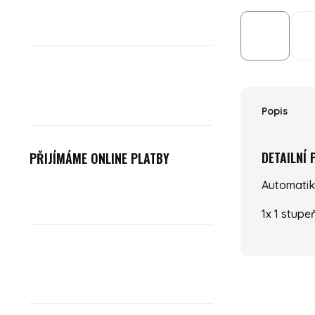
Popis
DETAILNÍ
PŘIJÍMÁME ONLINE PLATBY
Automatik
1x 1 stupe