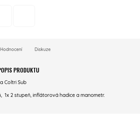
Hodnocení
Diskuze
 POPIS PRODUKTU
a Coltri Sub
ň, 1x 2 stupeň, inflátorová hadice a manometr.