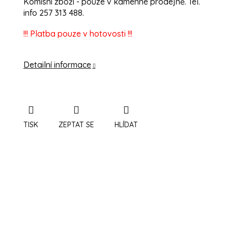
Komisní zboží - pouze v kamenné prodejně. Tel.
info 257 313 488.
!!! Platba pouze v hotovosti !!!
Detailní informace
TISK
ZEPTAT SE
HLÍDAT