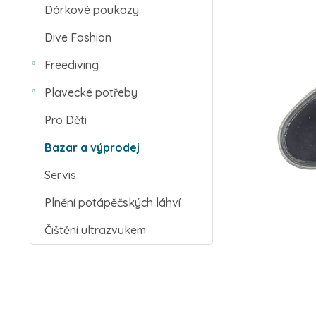
Dárkové poukazy
Dive Fashion
Freediving
Plavecké potřeby
Pro Děti
Bazar a výprodej
Servis
Plnění potápěčských láhví
Čištění ultrazvukem