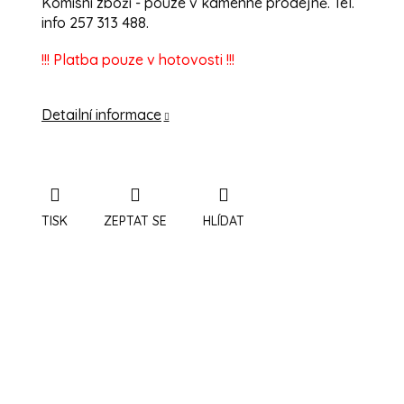
Komisní zboží - pouze v kamenné prodejně. Tel.
info 257 313 488.
!!! Platba pouze v hotovosti !!!
Detailní informace
TISK
ZEPTAT SE
HLÍDAT