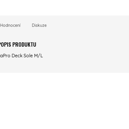
Hodnocení
Diskuze
 POPIS PRODUKTU
aPro Deck Sole M/L