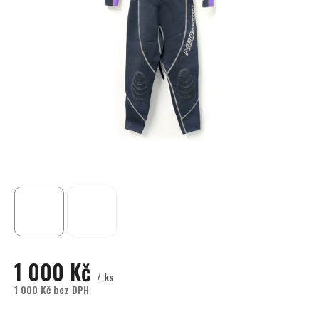
1 000 Kč
/ ks
1 000 Kč bez DPH
Měrná cena:
Momentálně nedostupné