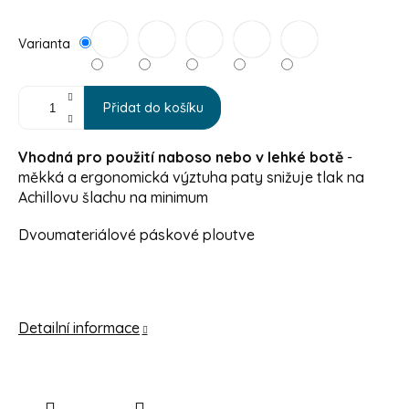
Varianta
Přidat do košíku
Vhodná pro použití naboso nebo v lehké botě
-
měkká a ergonomická výztuha paty snižuje tlak na
Achillovu šlachu na minimum
Dvoumateriálové páskové ploutve
Detailní informace