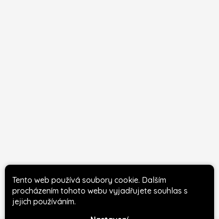
Tento web používá soubory cookie. Dalším
procházením tohoto webu vyjadřujete souhlas s
jejich používáním.
Diving club Manta
Café Bar Manta