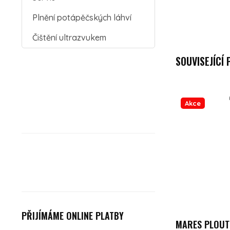
Plnění potápěčských láhví
Čištění ultrazvukem
SOUVISEJÍCÍ
Akce
PŘIJÍMÁME ONLINE PLATBY
MARES PLOUT