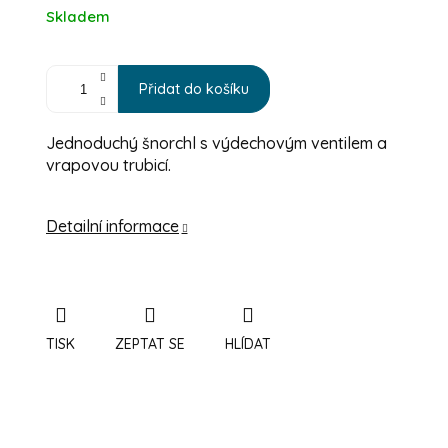
Měrná cena:
Skladem
Přidat do košíku
Jednoduchý šnorchl s výdechovým ventilem a
vrapovou trubicí.
Detailní informace
TISK
ZEPTAT SE
HLÍDAT