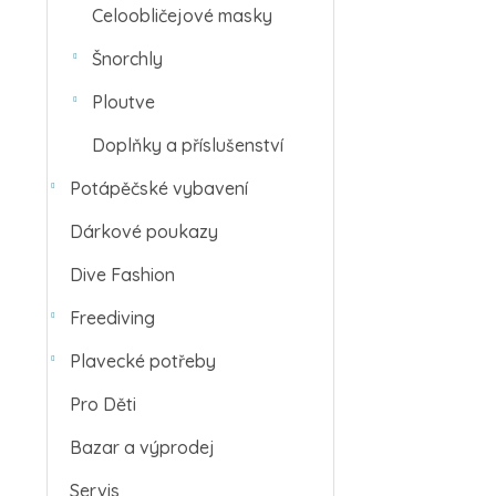
Celoobličejové masky
Šnorchly
Ploutve
Doplňky a příslušenství
Potápěčské vybavení
Dárkové poukazy
Dive Fashion
Freediving
Plavecké potřeby
Pro Děti
Bazar a výprodej
Servis