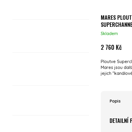
MARES PLOUT
SUPERCHANNE
Skladem
2 760 Kč
Ploutve Superc
Mares jsou dal
jejich "kanálové"
Popis
DETAILNÍ