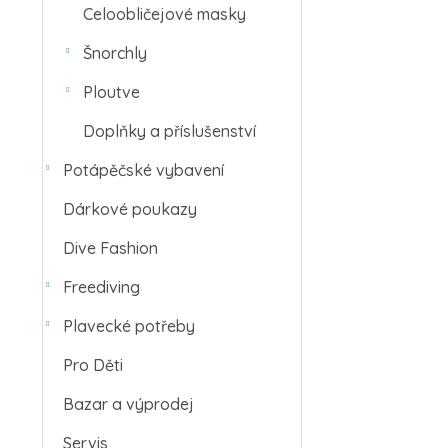
Celoobličejové masky
Šnorchly
Ploutve
Doplňky a příslušenství
Potápěčské vybavení
Dárkové poukazy
Dive Fashion
Freediving
Plavecké potřeby
Pro Děti
Bazar a výprodej
Servis