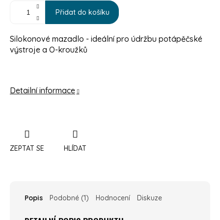
Přidat do košíku
Silokonové mazadlo - ideální pro údržbu potápěčské
výstroje a O-kroužků
Detailní informace
ZEPTAT SE
HLÍDAT
Popis
Podobné (1)
Hodnocení
Diskuze