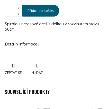
Přidat do košíku
Spirála z nerezové oceli s délkou v rozvinutém stavu
50cm.
Detailní informace
ZEPTAT SE
HLÍDAT
SOUVISEJÍCÍ PRODUKTY