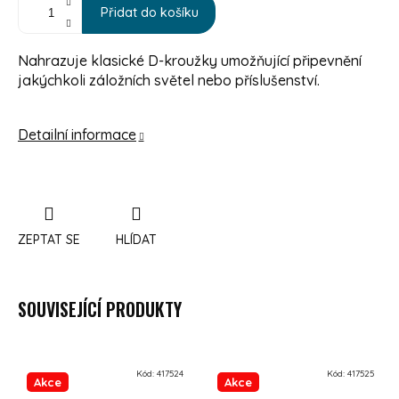
Přidat do košíku
Nahrazuje klasické D-kroužky umožňující připevnění
jakýchkoli záložních světel nebo příslušenství.
Detailní informace
ZEPTAT SE
HLÍDAT
SOUVISEJÍCÍ PRODUKTY
Kód:
417524
Kód:
417525
Akce
Akce