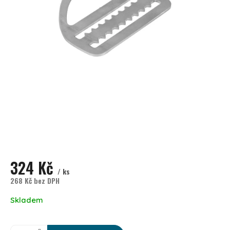
324 Kč
/ ks
268 Kč bez DPH
Měrná cena:
Skladem