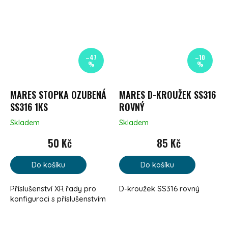
–47
–10
%
%
MARES STOPKA OZUBENÁ
MARES D-KROUŽEK SS316
SS316 1KS
ROVNÝ
Skladem
Skladem
50 Kč
85 Kč
Do košíku
Do košíku
Příslušenství XR řady pro
D-kroužek SS316 rovný
konfiguraci s příslušenstvím