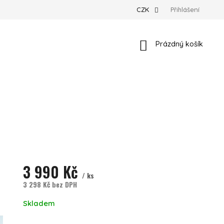
CZK
Přihlášení
Nákupní košík
Prázdný košík
3 990 Kč
/ ks
3 298 Kč bez DPH
Měrná cena:
Skladem