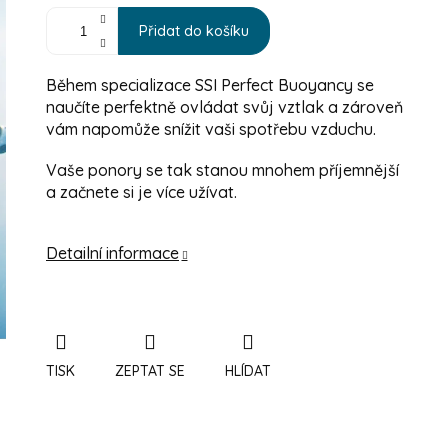
Přidat do košíku
Během specializace SSI Perfect Buoyancy se
naučíte perfektně ovládat svůj vztlak a zároveň
vám napomůže snížit vaši spotřebu vzduchu.
Vaše ponory se tak stanou mnohem příjemnější
a začnete si je více užívat.
Detailní informace
TISK
ZEPTAT SE
HLÍDAT