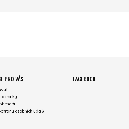
E PRO VÁS
FACEBOOK
ovat
podmínky
 obchodu
chrany osobních údajů