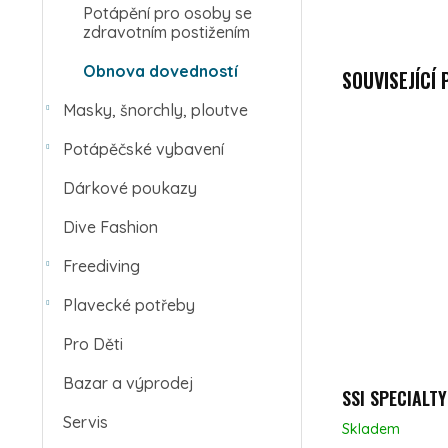
Potápění pro osoby se
zdravotním postižením
Obnova dovedností
SOUVISEJÍCÍ
Masky, šnorchly, ploutve
Potápěčské vybavení
Dárkové poukazy
Dive Fashion
Freediving
Plavecké potřeby
Pro Děti
Bazar a výprodej
SSI SPECIALTY
Servis
Skladem