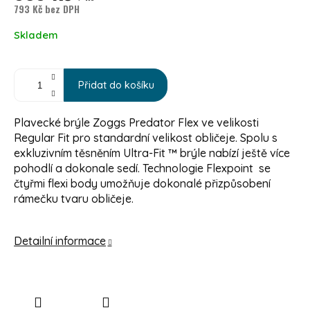
793 Kč bez DPH
Měrná cena:
Skladem
Přidat do košíku
Plavecké brýle Zoggs Predator Flex ve velikosti
Regular Fit pro standardní velikost obličeje. Spolu s
exkluzivním těsněním Ultra-Fit ™ brýle nabízí ještě více
pohodlí a dokonale sedí. Technologie Flexpoint se
čtyřmi flexi body umožňuje dokonalé přizpůsobení
rámečku tvaru obličeje.
Detailní informace