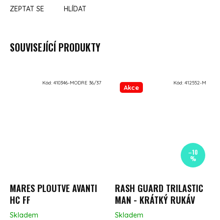
ZEPTAT SE
HLÍDAT
SOUVISEJÍCÍ PRODUKTY
Kód:
410346-MODRE 36/37
Kód:
412552-M
Akce
–10
%
MARES PLOUTVE AVANTI
RASH GUARD TRILASTIC
HC FF
MAN - KRÁTKÝ RUKÁV
Skladem
Skladem