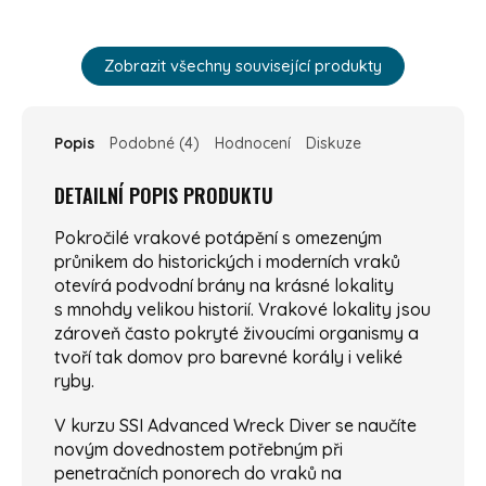
Zobrazit všechny související produkty
Popis
Podobné (4)
Hodnocení
Diskuze
DETAILNÍ POPIS PRODUKTU
Pokročilé vrakové potápění s omezeným
průnikem do historických i moderních vraků
otevírá podvodní brány na krásné lokality
s mnohdy velikou historií. Vrakové lokality jsou
zároveň často pokryté živoucími organismy a
tvoří tak domov pro barevné korály i veliké
ryby.
V kurzu SSI Advanced Wreck Diver se naučíte
novým dovednostem potřebným při
penetračních ponorech do vraků na