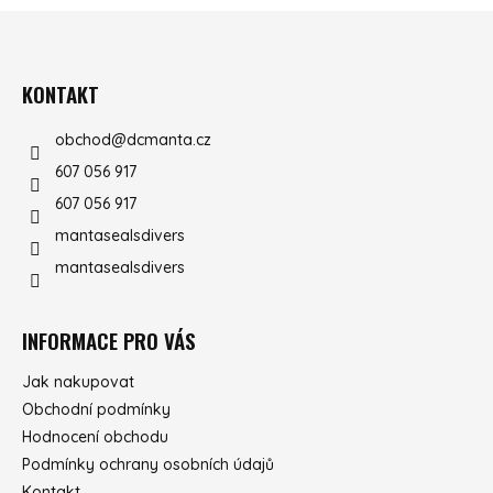
ZÁPATÍ
KONTAKT
obchod
@
dcmanta.cz
607 056 917
607 056 917
mantasealsdivers
mantasealsdivers
INFORMACE PRO VÁS
Jak nakupovat
Obchodní podmínky
Hodnocení obchodu
Podmínky ochrany osobních údajů
Kontakt