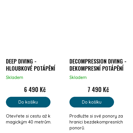
DEEP DIVING -
DECOMPRESSION DIVING -
HLOUBKOVÉ POTÁPĚNÍ
DEKOMPRESNÍ POTÁPĚNÍ
Skladem
Skladem
6 490 Kč
7 490 Kč
Do košíku
Do košíku
Otevřete si cestu až k
Prodlužte si své ponory za
magickým 40 metrům.
hranici bezdekompresních
ponorů.