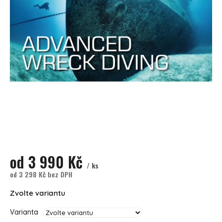
od
3 990 Kč
/ ks
od
3 298 Kč
bez DPH
Měrná cena:
Zvolte variantu
Varianta