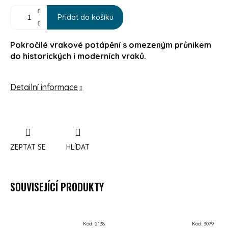
Přidat do košíku
Pokročilé vrakové potápění s omezeným průnikem
do historických i moderních vraků.
Detailní informace
ZEPTAT SE
HLÍDAT
SOUVISEJÍCÍ PRODUKTY
Kód:
2138
Kód:
3079