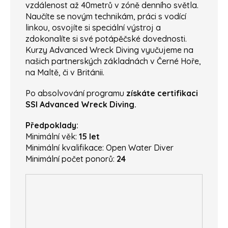
vzdálenost až 40metrů v zóně denního světla.
Naučíte se novým technikám, práci s vodící
linkou, osvojíte si speciální výstroj a
zdokonalíte si své potápěčské dovednosti.
Kurzy Advanced Wreck Diving vyučujeme na
našich partnerských základnách v Černé Hoře,
na Maltě, či v Británii.
Po absolvování programu
získáte certifikaci
SSI Advanced Wreck Diving.
Předpoklady:
Minimální věk:
15 let
Minimální kvalifikace: Open Water Diver
Minimální počet ponorů:
24