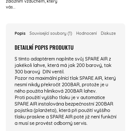
záložním vzduchem, který
vás...
Popis
Související soubory (1)
Hodnocení
Diskuze
DETAILNÍ POPIS PRODUKTU
S tímto adaptérem naplníte svůj SPARE AIR z
jakékoli lahve, která má jak 200 barový, tak
300 barový DIN ventil.
Pozor na maximální plnící tlak SPARE AIR, který
nesmí nikdy překročit 200BAR, protože je u
něho použita hliníková 200BAR lahev.
Proti použití vyššího tlaku je v automatice
SPARE AIR instalována bezpečnostní 200BAR
pojistka (planžeta), která při použití vyššího
tlaku praskne a SPARE AIR poté již není funkční
a musí se provést odborný servis.