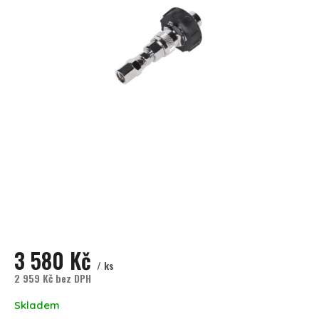
3 580 Kč
/ ks
2 959 Kč bez DPH
Měrná cena:
Skladem