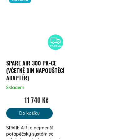
ZDARMA
ZDARMA
SPARE AIR 300 PK-CE
(VČETNĚ DIN NAPOUŠTĚCÍ
ADAPTÉR)
Skladem
11 740 Kč
Do košíku
SPARE AIR je nejmenší
potápěčský systém se