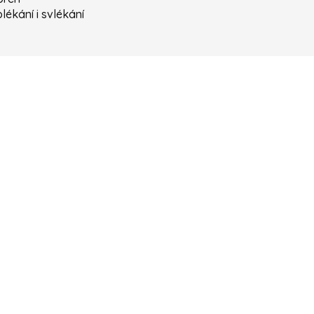
lékání i svlékání