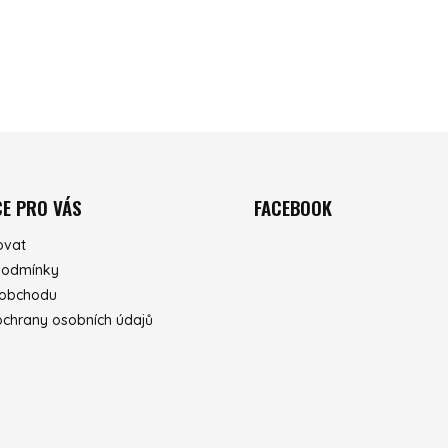
E PRO VÁS
FACEBOOK
ovat
podmínky
 obchodu
chrany osobních údajů