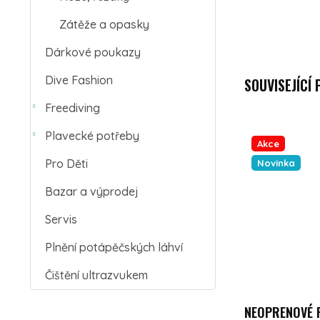
Zátěže a opasky
Dárkové poukazy
Dive Fashion
SOUVISEJÍCÍ
Freediving
Plavecké potřeby
Akce
Pro Děti
Novinka
Bazar a výprodej
Servis
Plnění potápěčských láhví
Čištění ultrazvukem
NEOPRENOVÉ 