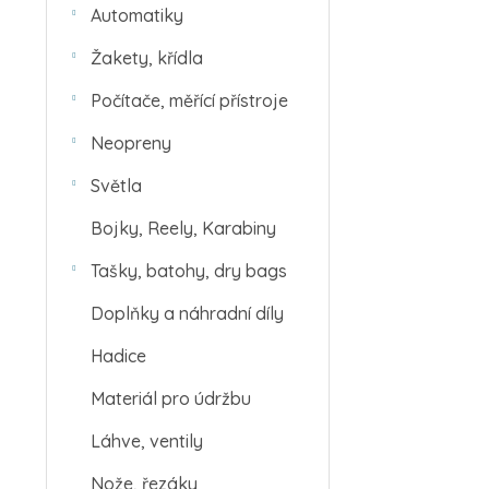
Automatiky
Žakety, křídla
Počítače, měřící přístroje
Neopreny
Světla
Bojky, Reely, Karabiny
Tašky, batohy, dry bags
Doplňky a náhradní díly
Hadice
Materiál pro údržbu
Láhve, ventily
Nože, řezáky