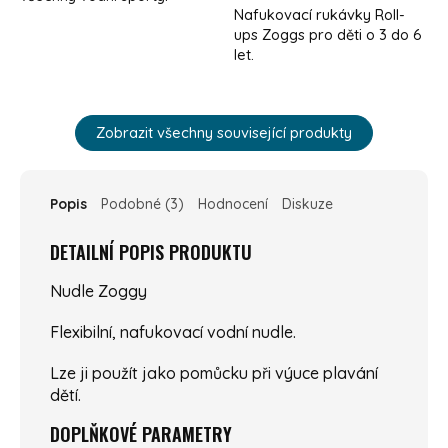
Nafukovací rukávky Roll-
ups Zoggs pro děti o 3 do 6
let.
Zobrazit všechny související produkty
Popis
Podobné (3)
Hodnocení
Diskuze
DETAILNÍ POPIS PRODUKTU
Nudle Zoggy
Flexibilní, nafukovací vodní nudle.
Lze ji použít jako pomůcku při výuce plavání
dětí.
DOPLŇKOVÉ PARAMETRY