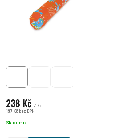
238 Kč
/ ks
197 Kč bez DPH
Měrná cena:
Skladem