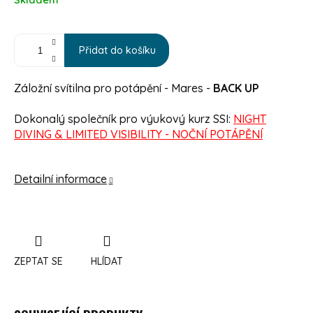
Přidat do košíku
Záložní svítilna pro potápění - Mares -
BACK UP
Dokonalý společník pro výukový kurz SSI:
NIGHT
DIVING & LIMITED VISIBILITY - NOČNÍ POTÁPĚNÍ
Detailní informace
ZEPTAT SE
HLÍDAT