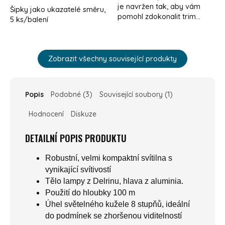
je navržen tak, aby vám
Šipky jako ukazatelé směru,
pomohl zdokonalit trim...
5 ks/balení
Zobrazit všechny související produkty
Popis
Podobné (3)
Související soubory (1)
Hodnocení
Diskuze
DETAILNÍ POPIS PRODUKTU
Robustní, velmi kompaktní svítilna s
vynikající svítivostí
Tělo lampy z Delrinu, hlava z aluminia.
Použití do hloubky 100 m
Úhel světelného kužele 8 stupňů, ideální
do podmínek se zhoršenou viditelností