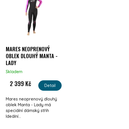
MARES NEOPRENOVÝ
OBLEK DLOUHÝ MANTA -
LADY
Skladem
2 399 Kč
Detail
Mares neoprenový dlouhý
oblek Manta - Lady má
speciální dámský střih
Ideální...