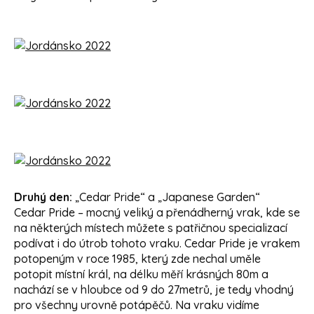
Druhý den:
„Cedar Pride“ a „Japanese Garden“
Cedar Pride – mocný veliký a přenádherný vrak, kde se
na některých místech můžete s patřičnou specializací
podívat i do útrob tohoto vraku. Cedar Pride je vrakem
potopeným v roce 1985, který zde nechal uměle
potopit místní král, na délku měří krásných 80m a
nachází se v hloubce od 9 do 27metrů, je tedy vhodný
pro všechny urovně potápěčů. Na vraku vidíme