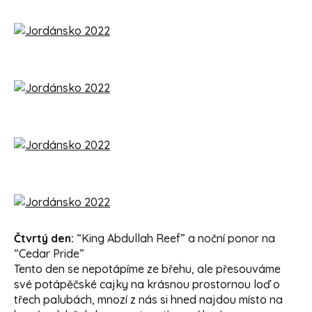
Čtvrtý den:
“King Abdullah Reef” a noční ponor na
“Cedar Pride”
Tento den se nepotápíme ze břehu, ale přesouváme
své potápěčské cajky na krásnou prostornou loď o
třech palubách, mnozí z nás si hned najdou místo na