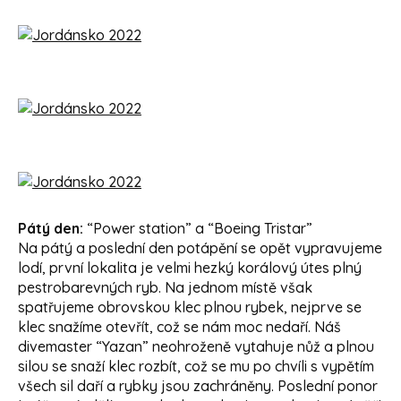
Pátý den
:
“Power station” a “Boeing Tristar”
Na pátý a poslední den potápění se opět vypravujeme
lodí, první lokalita je velmi hezký korálový útes plný
pestrobarevných ryb. Na jednom místě však
spatřujeme obrovskou klec plnou rybek, nejprve se
klec snažíme otevřít, což se nám moc nedaří. Náš
divemaster “Yazan” neohroženě vytahuje nůž a plnou
silou se snaží klec rozbít, což se mu po chvíli s vypětím
všech sil daří a rybky jsou zachráněny. Poslední ponor