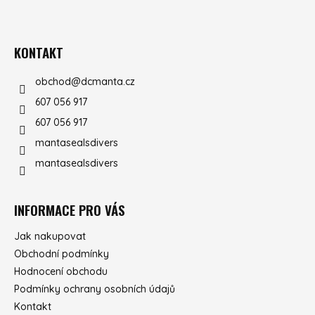
ZÁPATÍ
KONTAKT
obchod
@
dcmanta.cz
607 056 917
607 056 917
mantasealsdivers
mantasealsdivers
INFORMACE PRO VÁS
Jak nakupovat
Obchodní podmínky
Hodnocení obchodu
Podmínky ochrany osobních údajů
Kontakt