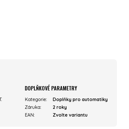
DOPLŇKOVÉ PARAMETRY
.
Kategorie
:
Doplňky pro automatiky
Záruka
:
2 roky
EAN
:
Zvolte variantu