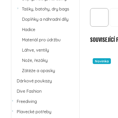
Tašky, batohy, dry bags
Doplňky a náhradní díly
Hadice
SOUVISEJÍCÍ
Materiál pro údržbu
Láhve, ventily
Nože, řezáky
Novinka
Zátěže a opasky
Dárkové poukazy
Dive Fashion
Freediving
Plavecké potřeby