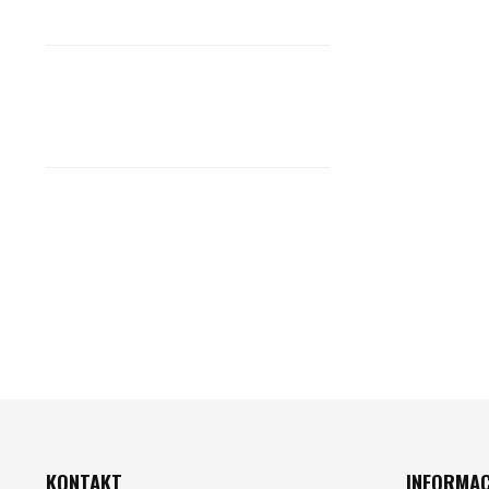
ZÁPATÍ
KONTAKT
INFORMAC