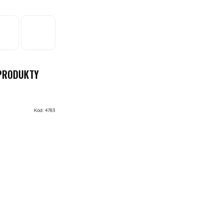
 PRODUKTY
Kód:
4783