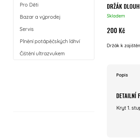
Pro Děti
DRŽÁK DLOUH
Skladem
Bazar a výprodej
200 Kč
Servis
Plnění potápěčských láhví
Držák k zajiště
Čištění ultrazvukem
Popis
DETAILNÍ
Kryt 1. st