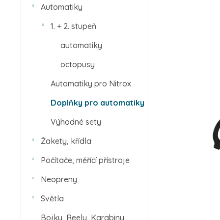
Automatiky
1. + 2. stupeň
automatiky
octopusy
Automatiky pro Nitrox
Doplňky pro automatiky
Výhodné sety
Žakety, křídla
Počítače, měřící přístroje
Neopreny
Světla
Bojky, Reely, Karabiny