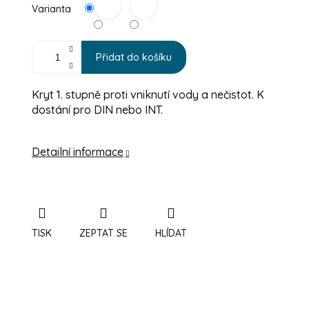
Varianta
Přidat do košíku
Kryt 1. stupně proti vniknutí vody a nečistot. K
dostání pro DIN nebo INT.
Detailní informace
TISK
ZEPTAT SE
HLÍDAT