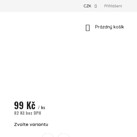
CZK
Přihlášení
Nákupní košík
Prázdný košík
99 Kč
/ ks
82 Kč bez DPH
Měrná cena:
Zvolte variantu