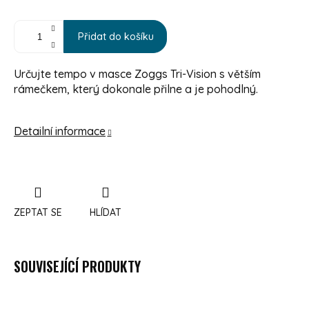
Přidat do košíku
Určujte tempo v masce Zoggs Tri-Vision s větším
rámečkem, který dokonale přilne a je pohodlný.
Detailní informace
ZEPTAT SE
HLÍDAT
SOUVISEJÍCÍ PRODUKTY