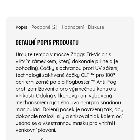
Popis
Podobné (2)
Hodnocení
Diskuze
DETAILNÍ POPIS PRODUKTU
Určujte tempo v masce Zoggs Tri-Vision s
větším rámečkem, který dokonale přilne a je
pohodlný. Čočky s ochranou proti UV záření,
technologií zakřivené čočky CLT ™ pro 180°
periferní zorné pole a Fogbuster ™ Anti-Fog
proti zamlžování a pro výjimečnou kontrolu
vlhkosti. Odolný silikonový rám vybavený
mechanismem rychlého uvolnění pro snadnou
manipulaci. Dělený pásek je navržený tak, aby
dokonale rozložil síly a snižoval tlak kolem očí.
Jedná se o všestrannou masku pro vnitřní i
venkovní plavání.