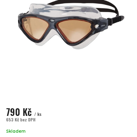
790 Kč
/ ks
653 Kč bez DPH
Měrná cena:
Skladem