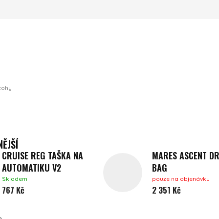
tohy
ĚJŠÍ
CRUISE REG TAŠKA NA
MARES ASCENT DR
AUTOMATIKU V2
BAG
Skladem
pouze na objenávku
767 Kč
2 351 Kč
m