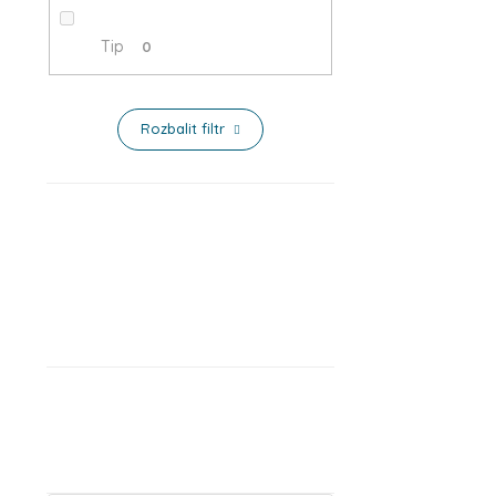
Tip
0
Rozbalit filtr