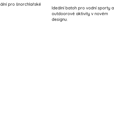
ální pro šnorchlařské
Ideální batoh pro vodní sporty a
.
outdoorové aktivity v novém
designu.