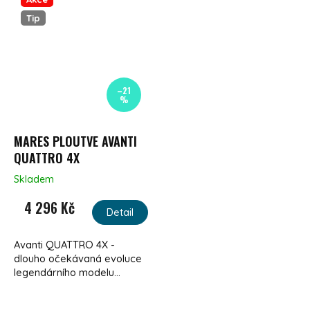
Tip
–21
%
MARES PLOUTVE AVANTI
QUATTRO 4X
Skladem
4 296 Kč
Detail
Avanti QUATTRO 4X -
dlouho očekávaná evoluce
legendárního modelu...