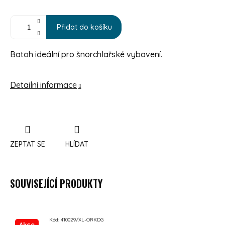
Přidat do košíku
Batoh ideální pro šnorchlařské vybavení.
Detailní informace
ZEPTAT SE
HLÍDAT
SOUVISEJÍCÍ PRODUKTY
Kód:
410029/XL-ORKDG
Akce